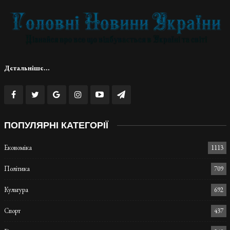
Детальніше...
ПОПУЛЯРНІ КАТЕГОРІЇ
Економіка
1113
Політика
709
Культура
692
Спорт
437