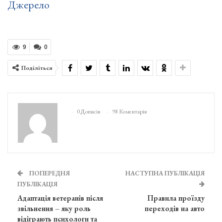
Джерело
9
0
Поділіться
0 Дописів
98 Коментарів
ПОПЕРЕДНЯ
НАСТУПНА ПУБЛІКАЦІЯ
ПУБЛІКАЦІЯ
Адаптація ветеранів після
Правила проїзду
звільнення – яку роль
переходів на авто
відіграють психологи та