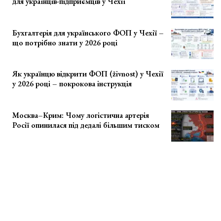
для українців-підприємців у Чехії
Бухгалтерія для українського ФОП у Чехії –
що потрібно знати у 2026 році
Як українцю відкрити ФОП (živnost) у Чехії
у 2026 році – покрокова інструкція
Москва–Крим: Чому логістична артерія
Росії опинилася під дедалі більшим тиском