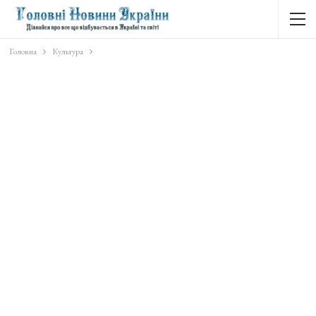
Головна
Культура