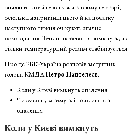
опалювальний сезон у житловому секторі,
оскільки наприкінці цього й на початку
наступного тижня очікують значне
похолодання. Теплопостачання вимкнуть, як
тільки температурний режим стабілізується.
Про це РБК-Україна розповів заступник
голови КМДА
Петро Пантелеєв.
Коли у Києві вимкнуть опалення
Чи зменшуватимуть інтенсивність
опалення
Коли у Києві вимкнуть