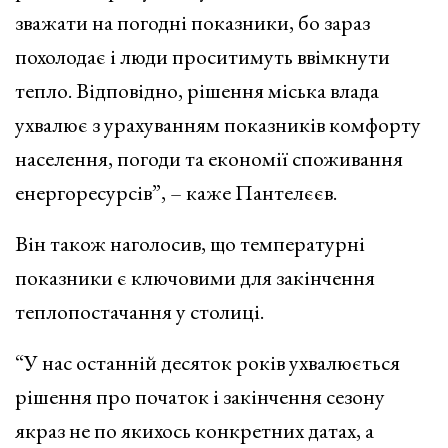
зважати на погодні показники, бо зараз
похолодає і люди проситимуть ввімкнути
тепло. Відповідно, рішення міська влада
ухвалює з урахуванням показників комфорту
населення, погоди та економії споживання
енергоресурсів”, – каже Пантелєєв.
Він також наголосив, що температурні
показники є ключовими для закінчення
теплопостачання у столиці.
“У нас останній десяток років ухвалюється
рішення про початок і закінчення сезону
якраз не по якихось конкретних датах, а