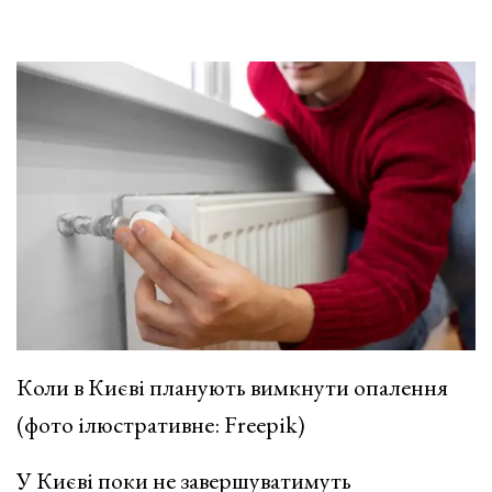
Коли в Києві планують вимкнути опалення
(фото ілюстративне: Freepik)
У Києві поки не
завершуватимуть