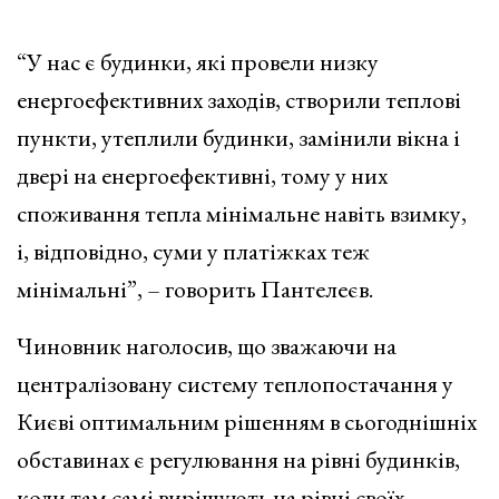
“У нас є будинки, які провели низку
енергоефективних заходів, створили теплові
пункти, утеплили будинки, замінили вікна і
двері на енергоефективні, тому у них
споживання тепла мінімальне навіть взимку,
і, відповідно, суми у платіжках теж
мінімальні”, – говорить Пантелеєв.
Чиновник наголосив, що зважаючи на
централізовану систему теплопостачання у
Києві оптимальним рішенням в сьогоднішніх
обставинах є регулювання на рівні будинків,
коли там самі вирішують на рівні своїх