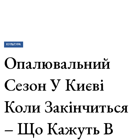
КУЛЬТУРА
Опалювальний
Сезон У Києві
Коли Закінчиться
– Що Кажуть В