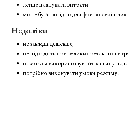
легше планувати витрати;
може бути вигідно для фрилансерів із м
Недоліки
не завжди дешевше;
не підходить при великих реальних витр
не можна використовувати частину под
потрібно виконувати умови режиму.