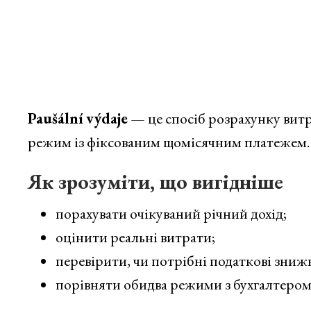
Paušální výdaje
— це спосіб розрахунку вит
режим із фіксованим щомісячним платежем.
Як зрозуміти, що вигідніше
порахувати очікуваний річний дохід;
оцінити реальні витрати;
перевірити, чи потрібні податкові зниж
порівняти обидва режими з бухгалтером