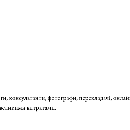
ги, консультанти, фотографи, перекладачі, онлай
евеликими витратами.