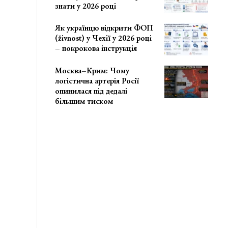
знати у 2026 році
Як українцю відкрити ФОП
(živnost) у Чехії у 2026 році
– покрокова інструкція
Москва–Крим: Чому
логістична артерія Росії
опинилася під дедалі
більшим тиском