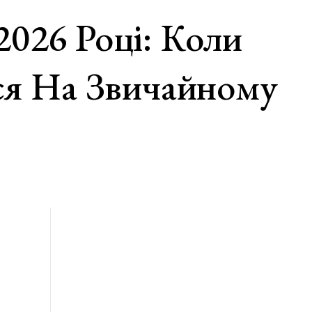
 2026 Році: Коли
ся На Звичайному