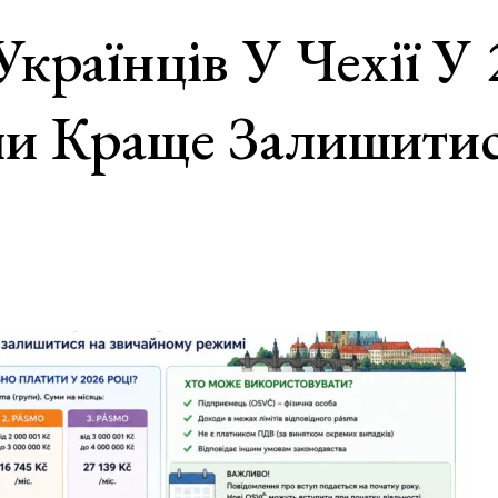
Українців У Чехії У
оли Краще Залишити