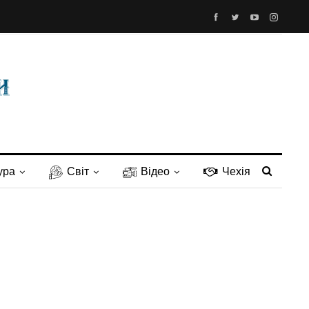
ура
Світ
Відео
Чехія