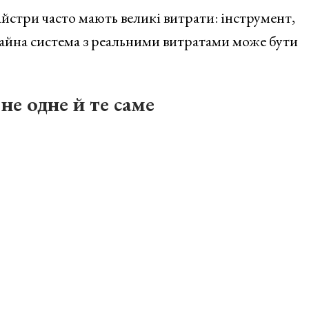
йстри часто мають великі витрати: інструмент,
вичайна система з реальними витратами може бути
 не одне й те саме