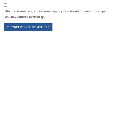
Зберегти моє ім’я, електронну адресу та веб-сайт у цьому браузері
для наступного коментаря.