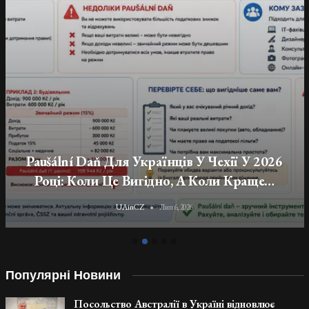
Податки, Соціальне Та Медичне
Страхування Для Українців-Підприємців У
Чехії
UAinCZ
Лип 6, 2026
Популярні Новини
Посольство Австралії в Україні відновлює