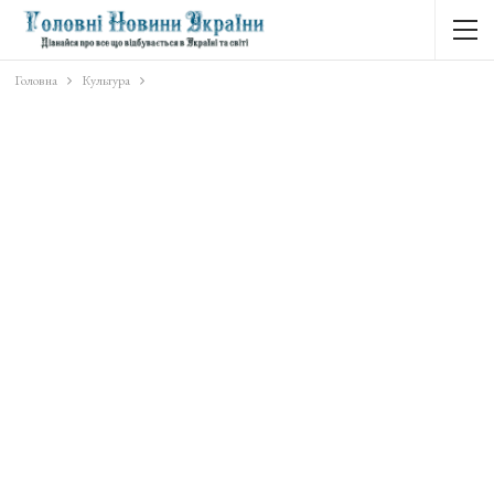
Головна
Культура