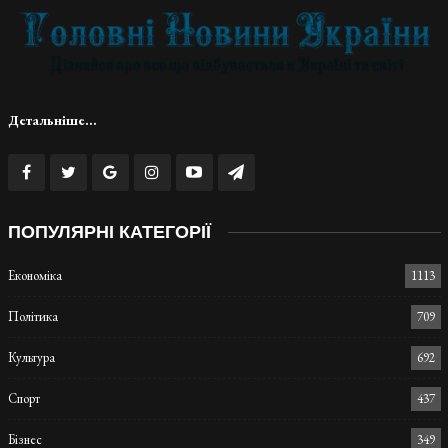
Детальніше...
ПОПУЛЯРНІ КАТЕГОРІЇ
Економіка
1113
Політика
709
Культура
692
Спорт
437
Бізнес
349