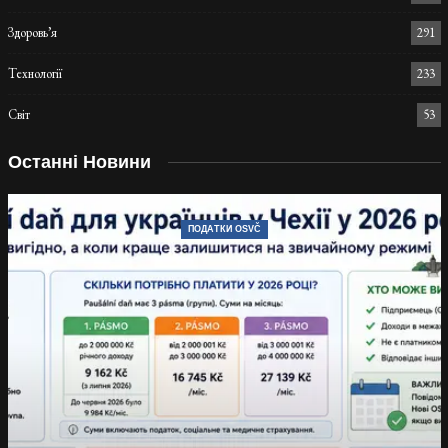
Здоровь’я
291
Технології
233
Світ
53
Останні Новини
ПОДАТКИ OSVČ