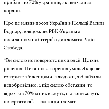
приблизно 70% українців, які виїхали за
кордон.
Про це
заявив посол України в Польщі Василь
Боднар, повідомляє РБК-Україна з
посиланням на інтерв’ю дипломата Радіо
Свобода.
“Ви силою не повернете цих людей. Це їхнє
рішення. Питання створення умов. Якщо ви
говорите з біженцями, з людьми, які виїхали
недобровільно, а під силою обставин, то
відсотків 70% із них кажуть, що вони хочуть
повертатися”, – сказав дипломат.