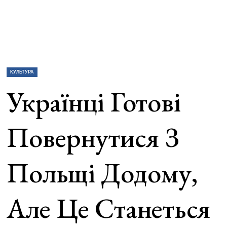
КУЛЬТУРА
Українці Готові
Повернутися З
Польщі Додому,
Але Це Станеться