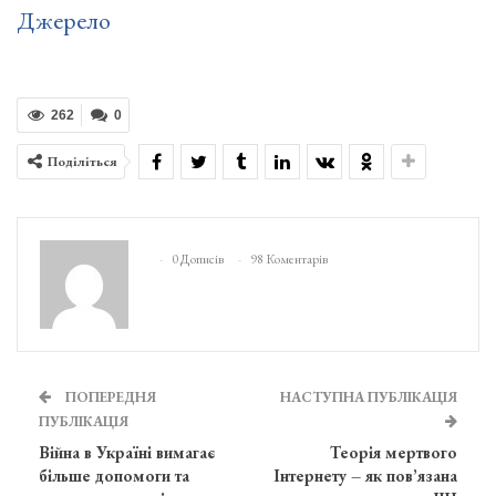
Джерело
262
0
Поділіться
0 Дописів
98 Коментарів
ПОПЕРЕДНЯ
НАСТУПНА ПУБЛІКАЦІЯ
ПУБЛІКАЦІЯ
Війна в Україні вимагає
Теорія мертвого
більше допомоги та
Інтернету – як пов’язана