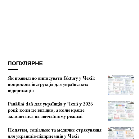
ПОПУЛЯРНЕ
Як правильно виписувати faktury у Чехії:
покрокова інструкція для українських
підприємців
Paušální daň для українців у Чехії у 2026
році: коли це вигідно, а коли краще
залишитися на звичайному режимі
Податки, соціальне та медичне страхування
для українців-підприємців у Чехії