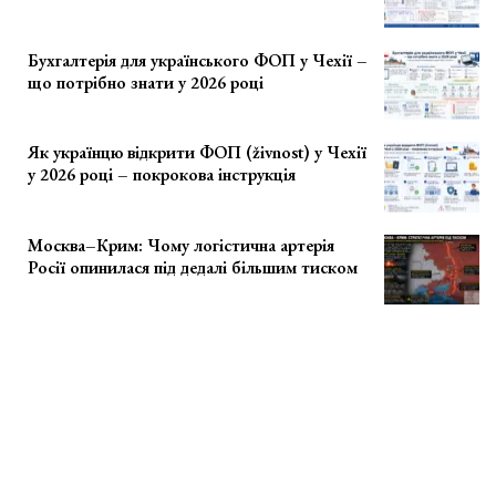
Бухгалтерія для українського ФОП у Чехії –
що потрібно знати у 2026 році
Як українцю відкрити ФОП (živnost) у Чехії
у 2026 році – покрокова інструкція
Москва–Крим: Чому логістична артерія
Росії опинилася під дедалі більшим тиском