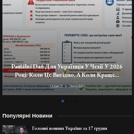
Податки, Соціальне Та Медичне
Страхування Для Українців-Підприємців У
Чехії
UAinCZ
Лип 6, 2026
Популярні Новини
Головні новини України за 17 грудня