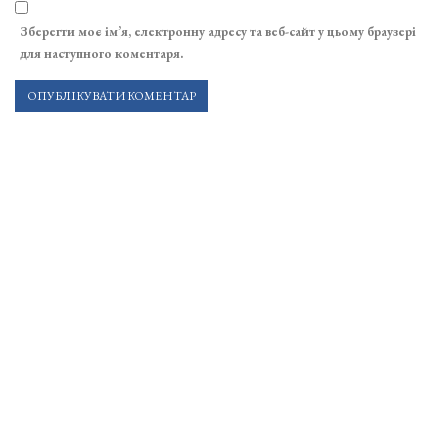
Зберегти моє ім’я, електронну адресу та веб-сайт у цьому браузері
для наступного коментаря.