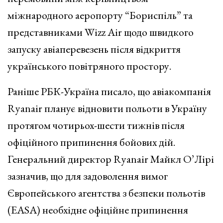
міжнародного аеропорту “Бориспіль” та
представниками Wizz Air щодо швидкого
запуску авіаперевезень після відкриття
українського повітряного простору.
Раніше РБК-Україна писало, що авіакомпанія
Ryanair планує відновити польоти в Україну
протягом чотирьох-шести тижнів після
офіційного припинення бойових дій.
Генеральний директор Ryanair Майкл О’Лірі
зазначив, що для задоволення вимог
Європейського агентства з безпеки польотів
(EASA) необхідне офіційне припинення