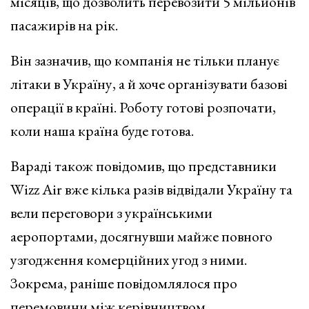
місяців, що дозволить перевозити 5 мільйонів
пасажирів на рік.
Він зазначив, що компанія не тільки планує
літаки в Україну, а й хоче організувати базові
операції в країні. Роботу готові розпочати,
коли наша країна буде готова.
Вараді також повідомив, що представники
Wizz Air вже кілька разів відвідали Україну та
вели переговори з українськими
аеропортами, досягнувши майже повного
узгодження комерційних угод з ними.
Зокрема, раніше повідомлялося про
перемовини між керівництвом