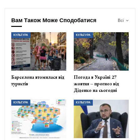
Вам Також Може Сподобатися
Всі
КУЛЬТУРА
КУЛЬТУРА
Барселона втомилася від
Погода в Україні 27
туристів
жовтня – прогноз від
Діденко на сьогодні
КУЛЬТУРА
КУЛЬТУРА