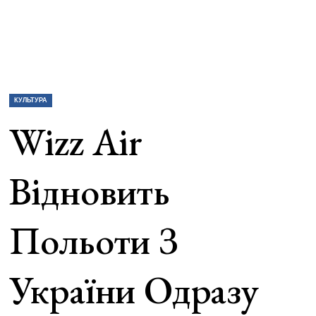
КУЛЬТУРА
Wizz Air
Відновить
Польоти З
України Одразу