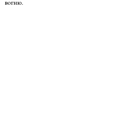
вогню. ​