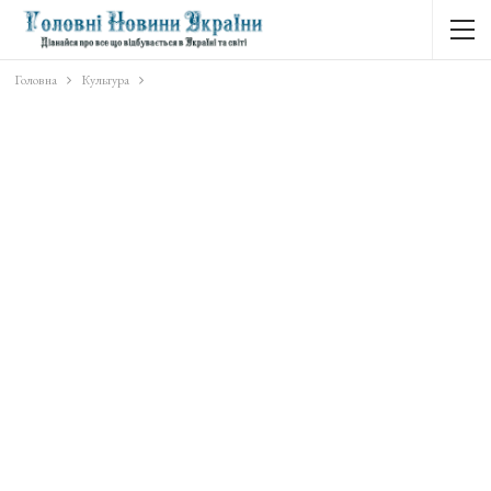
Головна
Культура