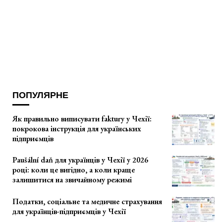
ПОПУЛЯРНЕ
Як правильно виписувати faktury у Чехії:
покрокова інструкція для українських
підприємців
Paušální daň для українців у Чехії у 2026
році: коли це вигідно, а коли краще
залишитися на звичайному режимі
Податки, соціальне та медичне страхування
для українців-підприємців у Чехії