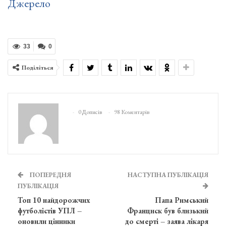
Джерело
33
0
Поділіться
0 Дописів
98 Коментарів
ПОПЕРЕДНЯ
НАСТУПНА ПУБЛІКАЦІЯ
ПУБЛІКАЦІЯ
Топ 10 найдорожчих
Папа Римський
футболістів УПЛ –
Франциск був близький
оновили цінники
до смерті – заява лікаря