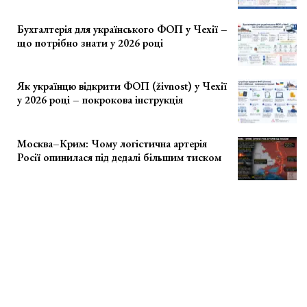
Бухгалтерія для українського ФОП у Чехії –
що потрібно знати у 2026 році
Як українцю відкрити ФОП (živnost) у Чехії
у 2026 році – покрокова інструкція
Москва–Крим: Чому логістична артерія
Росії опинилася під дедалі більшим тиском