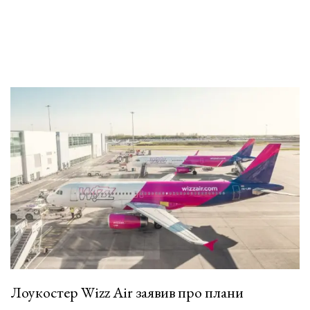
Лоукостер Wizz Air заявив про плани