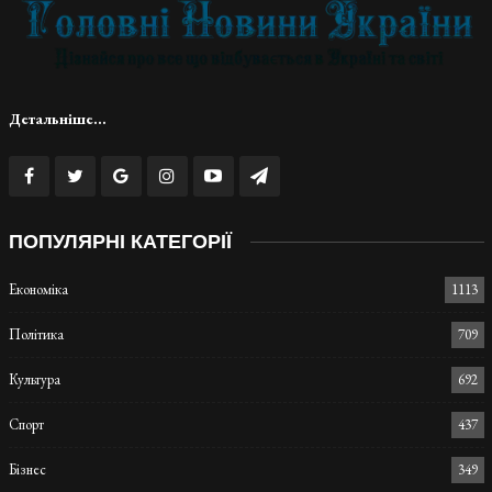
Детальніше...
ПОПУЛЯРНІ КАТЕГОРІЇ
Економіка
1113
Політика
709
Культура
692
Спорт
437
Бізнес
349