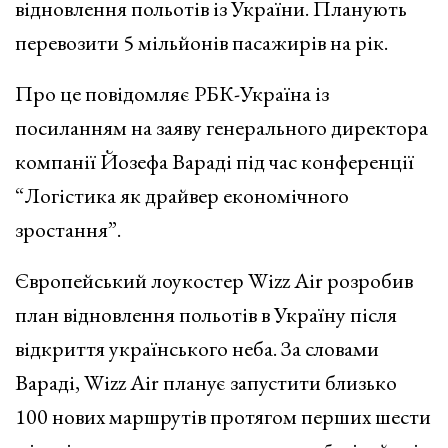
відновлення польотів із України. Планують
перевозити 5
мільйонів пасажирів на рік.
Про це повідомляє РБК-Україна із
посиланням на заяву генерального директора
компанії Йозефа Вараді під час конференції
“Логістика як драйвер економічного
зростання”.
Європейський лоукостер Wizz Air розробив
план відновлення польотів в Україну після
відкриття українського неба. За словами
Вараді, Wizz Air планує запустити близько
100 нових маршрутів протягом перших шести