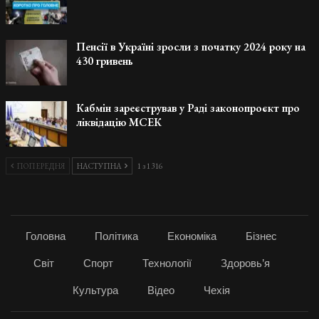
Пенсії в Україні зросли з початку 2024 року на
430 гривень
Кабмін зареєстрував у Раді законопроєкт про
ліквідацію МСЕК
ПОПЕРЕДНЯ
НАСТУПНА
1 з 1 316
Головна
Політика
Економіка
Бізнес
Світ
Спорт
Технології
Здоровь’я
Культура
Відео
Чехія