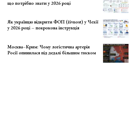
що потрібно знати у 2026 році
Як українцю відкрити ФОП (živnost) у Чехії
у 2026 році – покрокова інструкція
Москва–Крим: Чому логістична артерія
Росії опинилася під дедалі більшим тиском