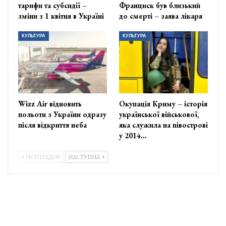
тарифи та субсидії –
Франциск був близький
зміни з 1 квітня в Україні
до смерті – заява лікаря
КУЛЬТУРА
КУЛЬТУРА
Wizz Air відновить
Окупація Криму – історія
польоти з України одразу
української військової,
після відкриття неба
яка служила на півострові
у 2014…
ПОПЕРЕДНЯ
НАСТУПНА