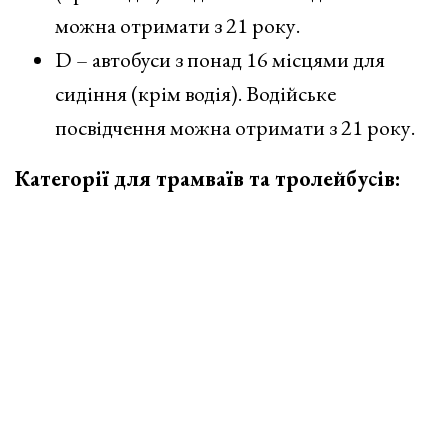
можна отримати з 21 року.
D – автобуси з понад 16 місцями для
сидіння (крім водія). Водійське
посвідчення можна отримати з 21 року.
Категорії для трамваїв та тролейбусів: