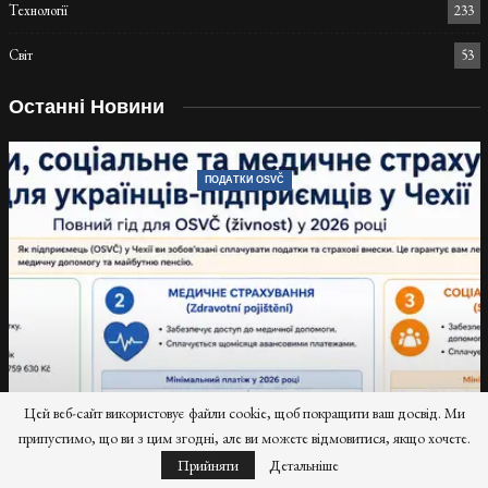
Технології
233
Світ
53
Останні Новини
ПОДАТКИ OSVČ
Цей веб-сайт використовує файли cookie, щоб покращити ваш досвід. Ми
припустимо, що ви з цим згодні, але ви можете відмовитися, якщо хочете.
Прийняти
Детальніше