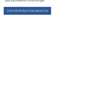
для наступного коментаря.