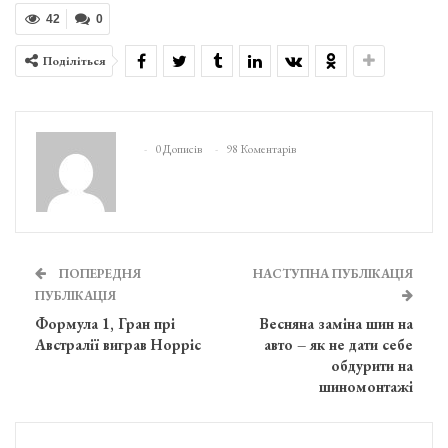
42
0
Поділіться
0 Дописів
98 Коментарів
ПОПЕРЕДНЯ
НАСТУПНА ПУБЛІКАЦІЯ
ПУБЛІКАЦІЯ
Формула 1, Гран прі
Весняна заміна шин на
Австралії виграв Норріс
авто – як не дати себе
обдурити на
шиномонтажі