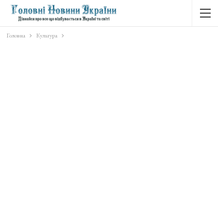
Головна
Культура