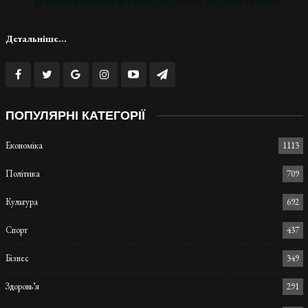
Детальніше...
ПОПУЛЯРНІ КАТЕГОРІЇ
Економіка
1113
Політика
709
Культура
692
Спорт
437
Бізнес
349
Здоровь’я
291