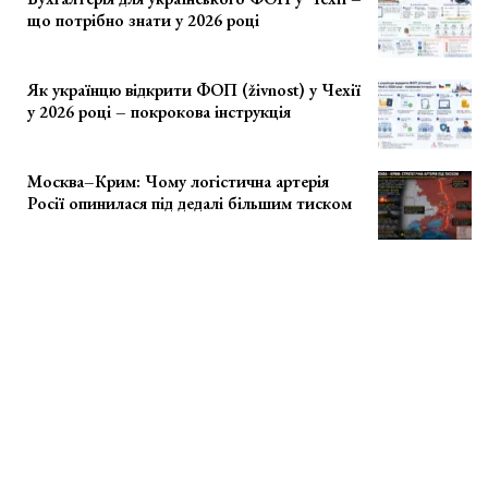
що потрібно знати у 2026 році
Як українцю відкрити ФОП (živnost) у Чехії
у 2026 році – покрокова інструкція
Москва–Крим: Чому логістична артерія
Росії опинилася під дедалі більшим тиском