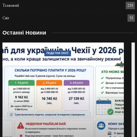
Технології
233
Світ
53
Останні Новини
ПОДАТКИ OSVČ