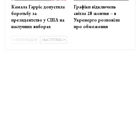
Камала Гарріс допустила
Графіки відключень
боротьбу за
світла 28 жовтня – в
президентство у США на
Укренерго розповіли
наступних виборах
про обмеження
ПОПЕРЕДНЯ
НАСТУПНА