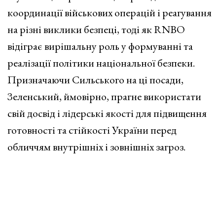
координації військових операцій і реагування
на різні виклики безпеці, тоді як RNBO
відіграє вирішальну роль у формуванні та
реалізації політики національної безпеки.
Призначаючи Сильського на ці посади,
Зеленський, ймовірно, прагне використати
свій досвід і лідерські якості для підвищення
готовності та стійкості України перед
обличчям внутрішніх і зовнішніх загроз.