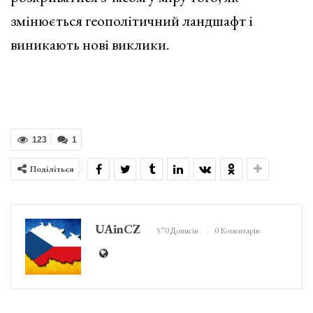
змінюється геополітичний ландшафт і
виникають нові виклики.
123
1
Поділіться
UAinCZ
570 Дописів
0 Коментарів