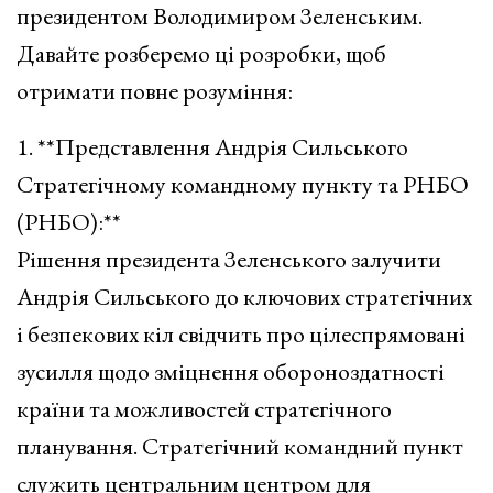
президентом Володимиром Зеленським.
Давайте розберемо ці розробки, щоб
отримати повне розуміння:
1. **Представлення Андрія Сильського
Стратегічному командному пункту та РНБО
(РНБО):**
Рішення президента Зеленського залучити
Андрія Сильського до ключових стратегічних
і безпекових кіл свідчить про цілеспрямовані
зусилля щодо зміцнення обороноздатності
країни та можливостей стратегічного
планування. Стратегічний командний пункт
служить центральним центром для