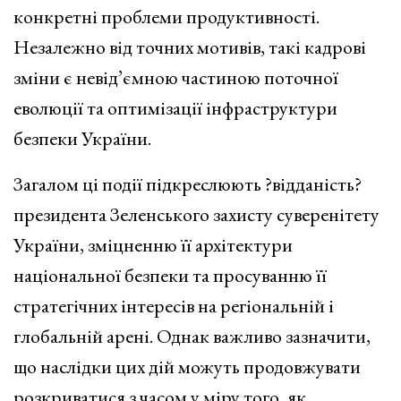
конкретні проблеми продуктивності.
Незалежно від точних мотивів, такі кадрові
зміни є невід’ємною частиною поточної
еволюції та оптимізації інфраструктури
безпеки України.
Загалом ці події підкреслюють ?відданість?
президента Зеленського захисту суверенітету
України, зміцненню її архітектури
національної безпеки та просуванню її
стратегічних інтересів на регіональній і
глобальній арені. Однак важливо зазначити,
що наслідки цих дій можуть продовжувати
розкриватися з часом у міру того, як