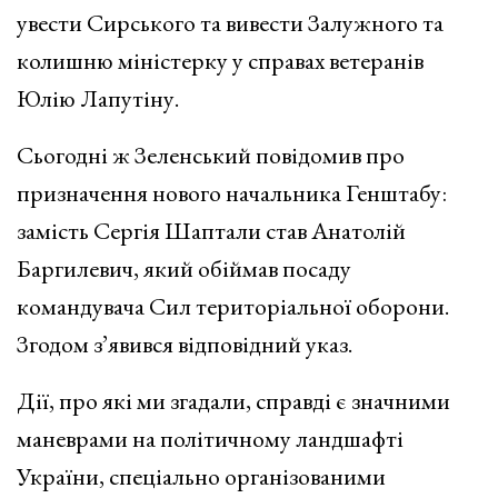
увести Сирського та вивести Залужного та
колишню міністерку у справах ветеранів
Юлію Лапутіну.
Сьогодні ж Зеленський повідомив про
призначення нового начальника Генштабу:
замість Сергія Шаптали став Анатолій
Баргилевич, який обіймав посаду
командувача Сил територіальної оборони.
Згодом з’явився відповідний указ.
Дії, про які ми згадали, справді є значними
маневрами на політичному ландшафті
України, спеціально організованими