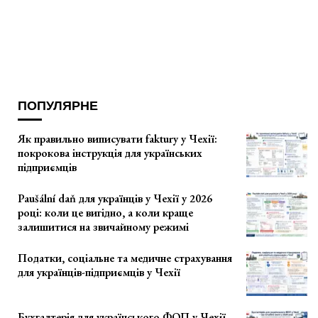
ПОПУЛЯРНЕ
Як правильно виписувати faktury у Чехії:
покрокова інструкція для українських
підприємців
Paušální daň для українців у Чехії у 2026
році: коли це вигідно, а коли краще
залишитися на звичайному режимі
Податки, соціальне та медичне страхування
для українців-підприємців у Чехії
Бухгалтерія для українського ФОП у Чехії –