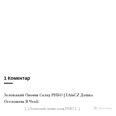
1 Коментар
Зеленський Оновив Склад РНБО | UAinCZ Дошка
Оголошень В Чехії
2 роки тому
[…] Зеленський оновив склад РНБО […]