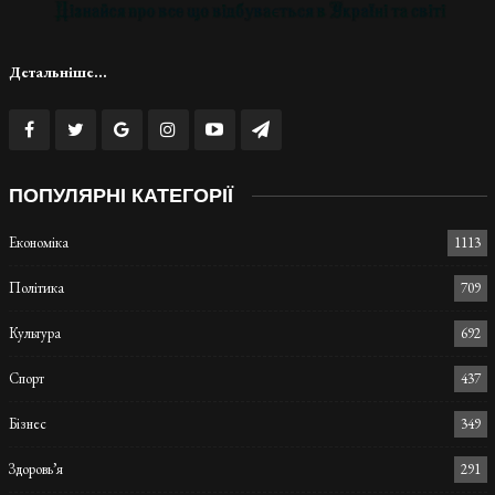
Детальніше...
ПОПУЛЯРНІ КАТЕГОРІЇ
Економіка
1113
Політика
709
Культура
692
Спорт
437
Бізнес
349
Здоровь’я
291