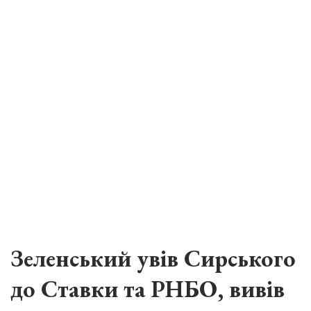
Зеленський увів Сирського
до Ставки та РНБО, вивів