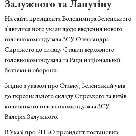
Залужного та Лапутіну
На сайті президента Володимира Зеленського
з’явилися його укази щодо введення нового
головнокомандувача ЗСУ Олександра
Сирського до складу Ставки верховного
головнокомандувача та Ради національної
безпеки й оборони.
Згідно з указом про Ставку, Зеленський увів
до персонального складу Сирського та вивів
колишнього головнокомандувача ЗСУ
Валерія Залужного.
В Указі про РНБО президент постановив