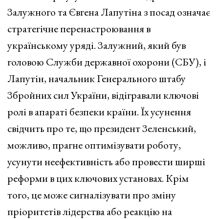
Залужного та Євгена Лапутіна з посад означає
стратегічне перенастроювання в
українському уряді. Залужний, який був
головою Служби державної охорони (СБУ), і
Лапутін, начальник Генерального штабу
Збройних сил України, відігравали ключові
ролі в апараті безпеки країни. Їх усунення
свідчить про те, що президент Зеленський,
можливо, прагне оптимізувати роботу,
усунути неефективність або провести ширші
реформи в цих ключових установах. Крім
того, це може сигналізувати про зміну
пріоритетів лідерства або реакцію на