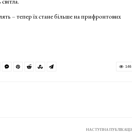
світла.
лять – тепер їх стане більше на прифронтових
146
НАСТУПНА ПУБЛІКАЦІ