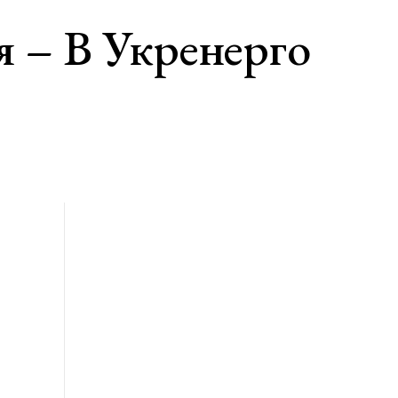
я – В Укренерго