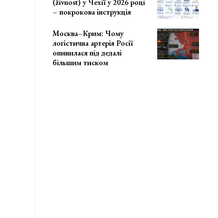
(živnost) у Чехії у 2026 році
– покрокова інструкція
Москва–Крим: Чому
логістична артерія Росії
опинилася під дедалі
більшим тиском