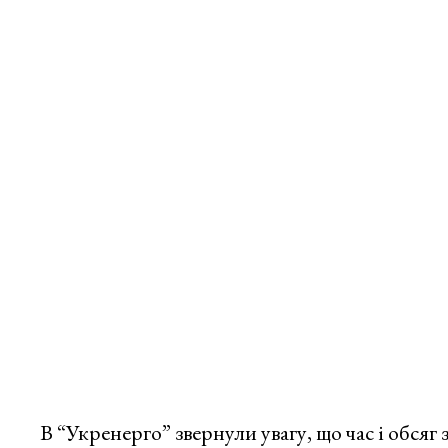
В “Укренерго” звернули увагу, що час і обся