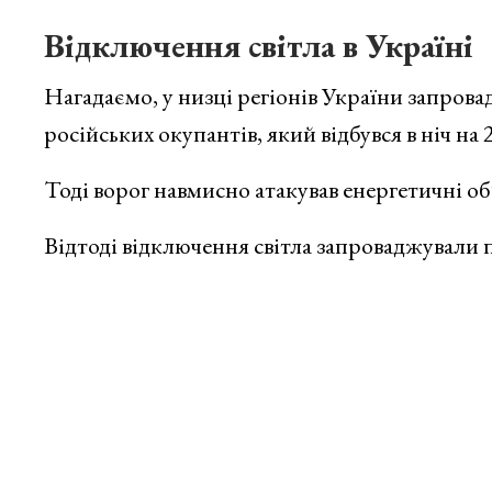
Відключення світла в Україні
Нагадаємо, у низці регіонів України запрова
російських окупантів, який відбувся в ніч на 
Тоді ворог навмисно атакував енергетичні об
Відтоді відключення світла запроваджували п