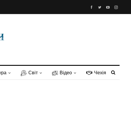
ура
Світ
Відео
Чехія