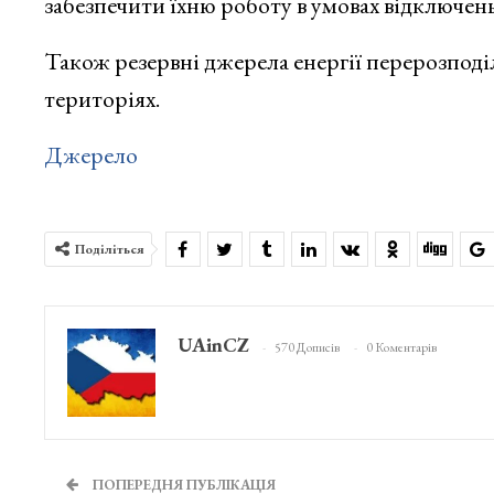
забезпечити їхню роботу в умовах відключень 
Також резервні джерела енергії перерозподі
територіях.
Джерело
Поділіться
UAinCZ
570 Дописів
0 Коментарів
ПОПЕРЕДНЯ ПУБЛІКАЦІЯ