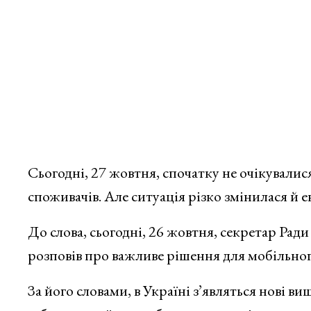
Сьогодні, 27 жовтня, спочатку не очікувалис
споживачів. Але ситуація різко змінилася й
До слова, сьогодні, 26 жовтня, секретар Рад
розповів про важливе рішення для мобільного
За його словами, в Україні з’являться нові 