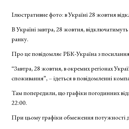
Ілюстративне фото: в Україні 28 жовтня від
В Україні завтра, 28 жовтня, відключатимуть 
ранку.
Про це повідомляє РБК-Україна з посилання
“Завтра, 28 жовтня, в окремих регіонах Укра
споживання”, – ідеться в повідомленні компа
Там попередили, що графіки погодинних відкл
22:00.
При цьому графіки обмеження потужності для