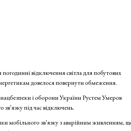
я погодинні відключення світла для побутових
 енергетикам довелося повернути обмеження.
и нацбезпеки і оборони України Рустем Умеров
 зв’язку під час відключень.
вишки мобільного зв’язку з аварійним живленням, щ