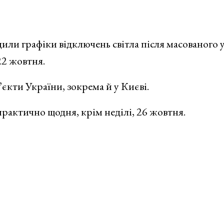
дили графіки відключень світла після масованого 
22 жовтня.
’єкти України, зокрема й у Києві.
рактично щодня, крім неділі, 26 жовтня.