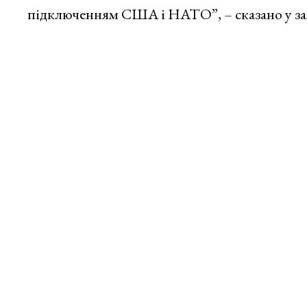
підключенням США і НАТО”, – сказано у зая