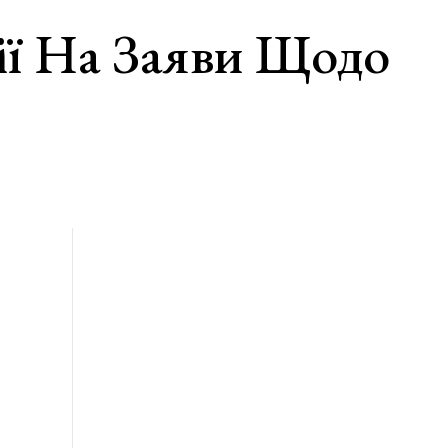
ії На Заяви Щодо