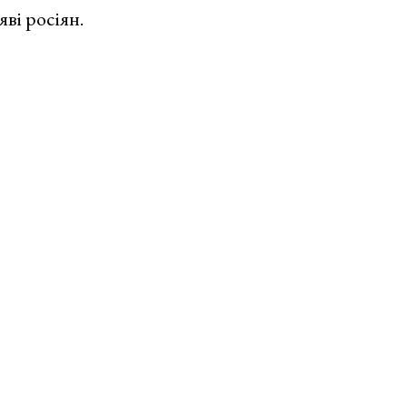
ві росіян.