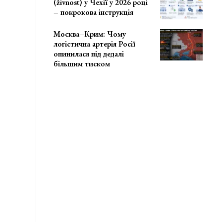
(živnost) у Чехії у 2026 році
– покрокова інструкція
Москва–Крим: Чому
логістична артерія Росії
опинилася під дедалі
більшим тиском