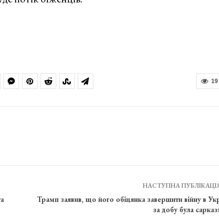
19
НАСТУПНА ПУБЛІКАЦІ
та
Трамп заявив, що його обіцянка завершити війну в Укр
за добу була сарка