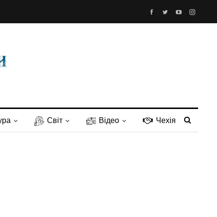
ура
Світ
Відео
Чехія