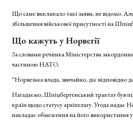
Що саме викликало такі заяви, не відомо. Ал
збільшення військової присутності на Шпіцбе
Що кажуть у Норвегії
За словами речника Міністерства закордонни
частиною НАТО.
“Норвезька влада, звичайно, діє відповідно д
Нагадаємо, Шпіцбергенський трактат був п
країн щодо статусу архіпелагу. Угода надає 
накладає обмеження на його використання у 