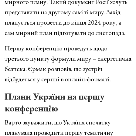
мирного плану. Такий документ Росії хочуть
представити на другому саміті миру. Захід
планується провести до кінця 2024 року, а
сам мирний план підготувати до листопада.
Першу конференцію проведуть щодо
третього пункту формули миру – енергетична
безпека. Єрмак розповів, що зустріч
відбудеться у серпні в онлайн-форматі.
Плани України на першу
конференцію
Варто зауважити, що Україна спочатку
планувала проводити першу тематичну