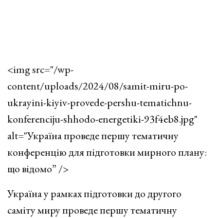
<img src="/wp-
content/uploads/2024/08/samit-miru-po-
ukrayini-kiyiv-provede-pershu-tematichnu-
konferenciju-shhodo-energetiki-93f4eb8.jpg"
alt="Україна проведе першу тематичну
конференцію
для підготовки мирного плану:
що відомо” />
Україна у рамках підготовки до другого
саміту миру проведе першу тематичну