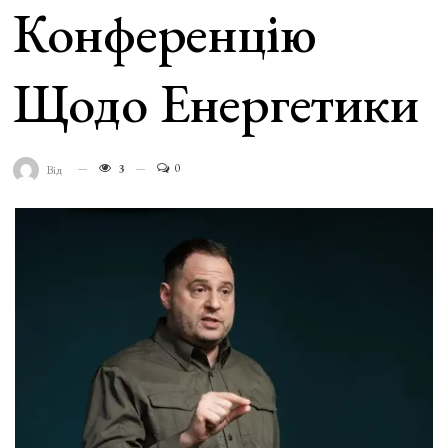
Конференцію
Щодо Енергетики
3
0
Від