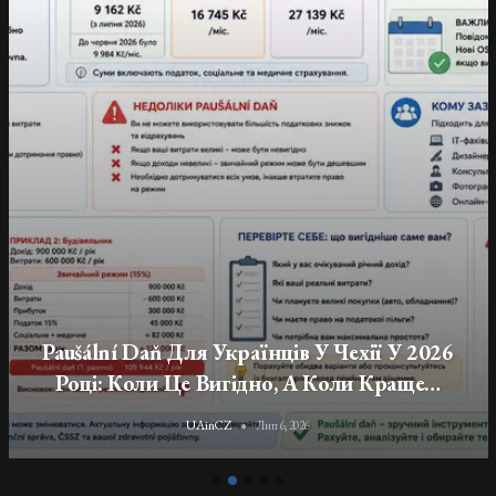
Податки, Соціальне Та Медичне
Страхування Для Українців-Підприємців У
Чехії
UAinCZ
Лип 6, 2026