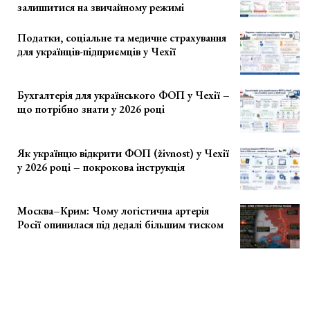
залишитися на звичайному режимі
Податки, соціальне та медичне страхування
для українців-підприємців у Чехії
Бухгалтерія для українського ФОП у Чехії –
що потрібно знати у 2026 році
Як українцю відкрити ФОП (živnost) у Чехії
у 2026 році – покрокова інструкція
Москва–Крим: Чому логістична артерія
Росії опинилася під дедалі більшим тиском