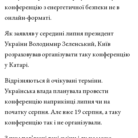
конференцію з енергетичної безпеки не в
онлайн-форматі.
Як заявляв у середині липня президент
України Володимир Зеленський, Київ
розраховував організувати таку конференцію
у Катарі.
Відрізняються й очікувані терміни.
Українська влада планувала провести
конференцію наприкінці липня чи на
початку серпня. Але вже 19 серпня, а таку
конференцію так і не організували.
З чим пов’язані такі зміни і як це може