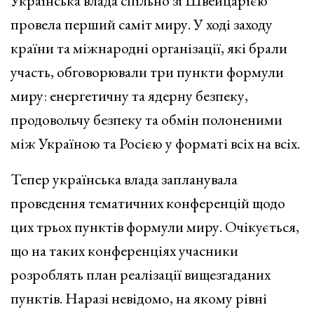
Українська влада спільно зі Швейцарією
провела перший саміт миру. У ході заходу
країни та міжнародні організації, які брали
участь, обговорювали три пункти формули
миру: енергетичну та ядерну безпеку,
продовольчу безпеку та обмін полоненими
між Україною та Росією у форматі всіх на всіх.
Тепер українська влада запланувала
проведення тематичних конференцій щодо
цих трьох пунктів формули миру. Очікується,
що на таких конференціях учасники
розроблять план реалізації вищезгаданих
пунктів. Наразі невідомо, на якому рівні