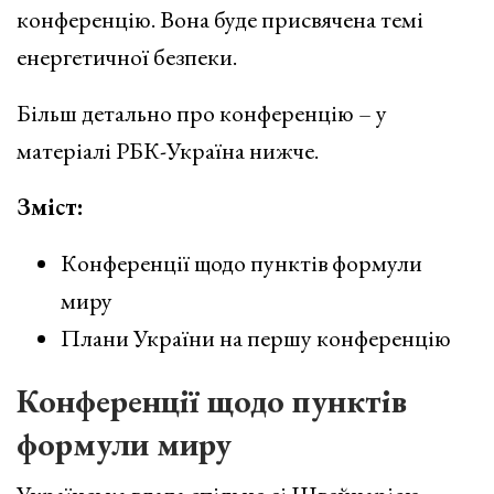
конференцію. Вона буде присвячена темі
енергетичної безпеки.
Більш детально про конференцію – у
матеріалі РБК-Україна нижче.
Зміст:
Конференції щодо пунктів формули
миру
Плани України на першу конференцію
Конференції щодо пунктів
формули миру