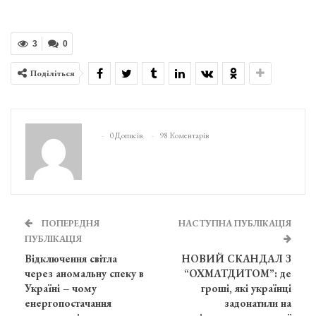
3
0
Поділіться
0 Дописів
98 Коментарів
ПОПЕРЕДНЯ
НАСТУПНА ПУБЛІКАЦІЯ
ПУБЛІКАЦІЯ
Відключення світла
НОВИЙ СКАНДАЛ З
через аномальну спеку в
“ОХМАТДИТОМ”: де
Україні – чому
гроші, які українці
енергопостачання
задонатили на