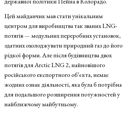
державної політики Пейна в Колорадо.
Цей майданчик мав стати унікальним
центром для виробництва так званих LNG-
потягів — модульних переробних установок,
здатних охолоджувати природний газ до його
рідкої форми. Але після будівництва двох
потягів для Arctic LNG 2, найновішого
російського експортного об’єкта, немає
жодних ознак діяльності, яка була б потрібна
для подальшого розширення потужностей у
найближчому майбутньому.