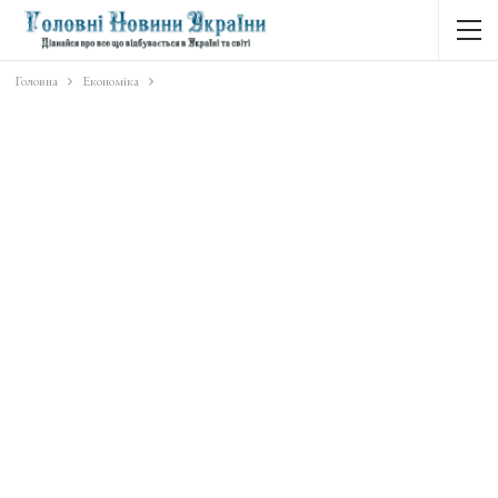
Головна
Економіка