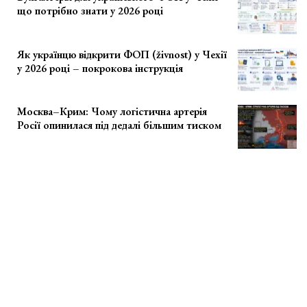
що потрібно знати у 2026 році
Як українцю відкрити ФОП (živnost) у Чехії
у 2026 році – покрокова інструкція
Москва–Крим: Чому логістична артерія
Росії опинилася під дедалі більшим тиском