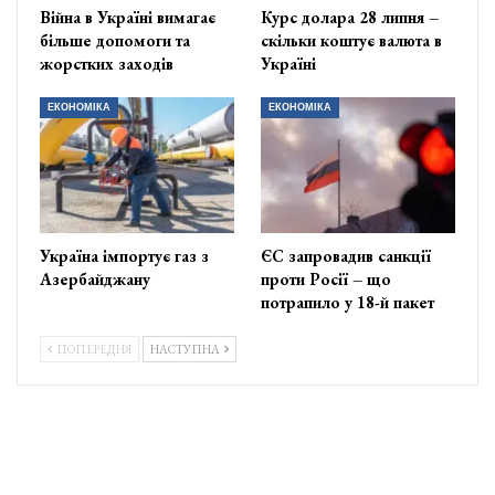
Війна в Україні вимагає
Курс долара 28 липня –
більше допомоги та
скільки коштує валюта в
жорстких заходів
Україні
ЕКОНОМІКА
ЕКОНОМІКА
Україна імпортує газ з
ЄС запровадив санкції
Азербайджану
проти Росії – що
потрапило у 18-й пакет
ПОПЕРЕДНЯ
НАСТУПНА