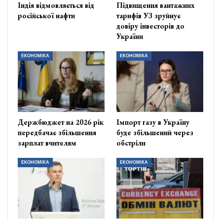
Індія відмовляється від
Підвищення вантажних
російської нафти
тарифів УЗ зруйнує
довіру інвесторів до
України
ЕКОНОМІКА
ЕКОНОМІКА
Держбюджет на 2026 рік
Імпорт газу в Україну
передбачає збільшення
буде збільшений через
зарплат вчителям
обстріли
ЕКОНОМІКА
ЕКОНОМІКА