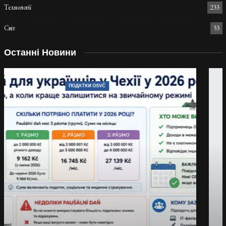
Технології
233
Світ
53
Останні Новини
ПОДАТКИ OSVČ