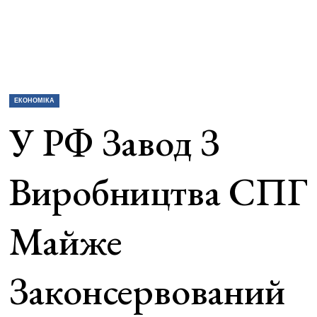
ЕКОНОМІКА
У РФ Завод З
Виробництва СПГ
Майже
Законсервований