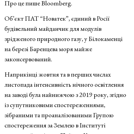
Про це пише Bloomberg.
Об’єкт ПАТ “Новатек”, єдиний в Росії
будівельний майданчик для модулів
зрідженого природного газу, у Білокаменці
на березі Баренцева моря майже
законсервований.
Наприкінці жовтня та в перших числах
листопада інтенсивність нічного освітлення
на заводі була найнижчою з 2019 року, згідно
із супутниковими спостереженнями,
зібраними та проаналізованими Групою
спостереження за Землею в Інституті