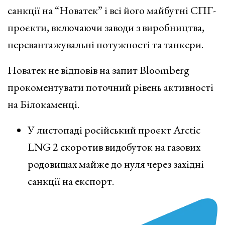
санкції на “Новатек” і всі його майбутні СПГ-
проєкти, включаючи заводи з виробництва,
перевантажувальні потужності та танкери.
Новатек не відповів на запит Bloomberg
прокоментувати поточний рівень активності
на Білокаменці.
У листопаді російський проєкт Arctic
LNG 2 скоротив видобуток на газових
родовищах майже до нуля через західні
санкції на експорт.