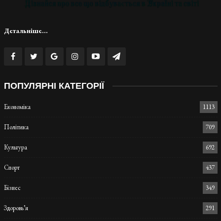
Детальніше...
ПОПУЛЯРНІ КАТЕГОРІЇ
Економіка
1113
Політика
709
Культура
692
Спорт
437
Бізнес
349
Здоровь’я
291