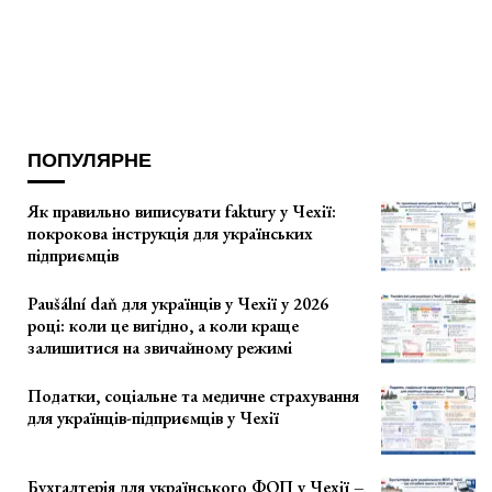
ПОПУЛЯРНЕ
Як правильно виписувати faktury у Чехії:
покрокова інструкція для українських
підприємців
Paušální daň для українців у Чехії у 2026
році: коли це вигідно, а коли краще
залишитися на звичайному режимі
Податки, соціальне та медичне страхування
для українців-підприємців у Чехії
Бухгалтерія для українського ФОП у Чехії –