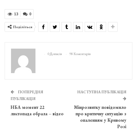
13
0
Поділіться
0 Дописів
98 Коментарів
ПОПЕРЕДНЯ
НАСТУПНА ПУБЛІКАЦІЯ
ПУБЛІКАЦІЯ
НБА момент 22
Мінрозвитку повідомило
листопада обрала – відео
про критичну ситуацію з
опаленням у Кривому
Розі