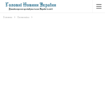
Головна
Економіка