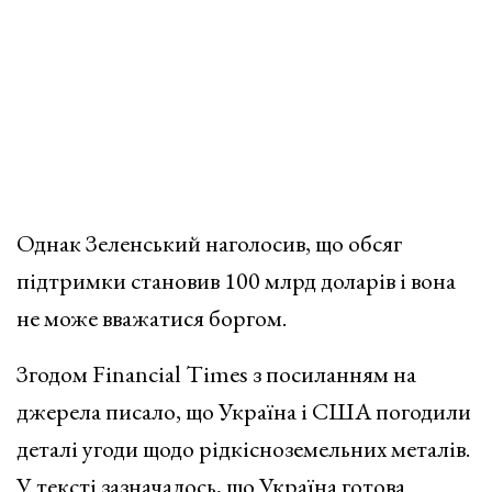
Однак Зеленський наголосив, що обсяг
підтримки становив 100 млрд доларів і вона
не може вважатися боргом.
Згодом Financial Times з посиланням на
джерела писало, що Україна і США погодили
деталі угоди щодо рідкісноземельних металів.
У тексті зазначалось, що Україна готова