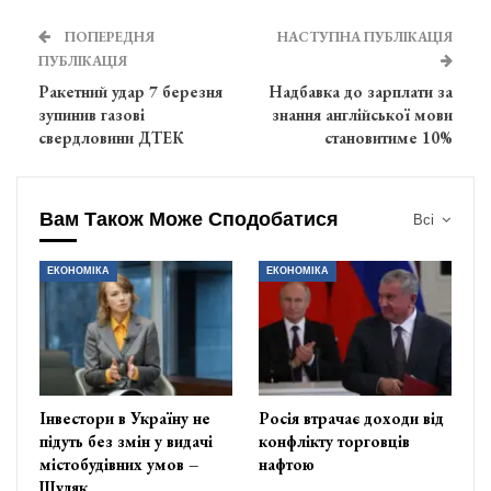
ПОПЕРЕДНЯ
НАСТУПНА ПУБЛІКАЦІЯ
ПУБЛІКАЦІЯ
Ракетний удар 7 березня
Надбавка до зарплати за
зупинив газові
знання англійської мови
свердловини ДТЕК
становитиме 10%
Вам Також Може Сподобатися
Всі
ЕКОНОМІКА
ЕКОНОМІКА
Інвестори в Україну не
Росія втрачає доходи від
підуть без змін у видачі
конфлікту торговців
містобудівних умов –
нафтою
Шуляк