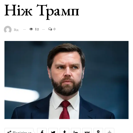
Ніж Трамп
12
0
Від
Поділіться