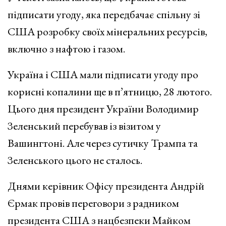
підписати угоду, яка передбачає спільну зі
США розробку своїх мінеральних ресурсів,
включно з нафтою і газом.
Україна і США мали підписати угоду про
корисні копалини ще в п’ятницю, 28 лютого.
Цього дня президент України Володимир
Зеленський перебував із візитом у
Вашингтоні. Але через сутичку Трампа та
Зеленського цього не сталось.
Днями керівник Офісу президента Андрій
Єрмак провів переговори з радником
президента США з нацбезпеки Майком