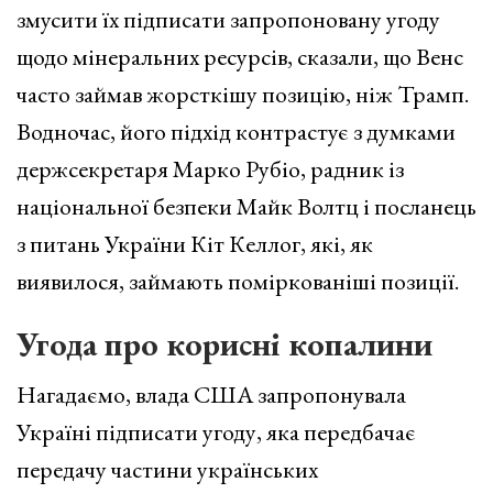
змусити їх підписати запропоновану угоду
щодо мінеральних ресурсів, сказали, що Венс
часто займав жорсткішу позицію, ніж Трамп.
Водночас, його підхід контрастує з думками
держсекретаря Марко Рубіо, радник із
національної безпеки Майк Волтц і посланець
з питань України Кіт Келлог, які, як
виявилося, займають поміркованіші позиції.
Угода про корисні копалини
Нагадаємо, влада США запропонувала
Україні підписати угоду, яка передбачає
передачу частини українських