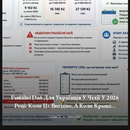
Податки, Соціальне Та Медичне
Страхування Для Українців-Підприємців У
Чехії
UAinCZ
Лип 6, 2026