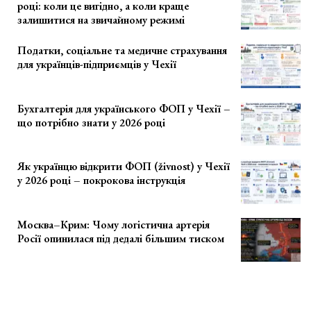
році: коли це вигідно, а коли краще
залишитися на звичайному режимі
Податки, соціальне та медичне страхування
для українців-підприємців у Чехії
Бухгалтерія для українського ФОП у Чехії –
що потрібно знати у 2026 році
Як українцю відкрити ФОП (živnost) у Чехії
у 2026 році – покрокова інструкція
Москва–Крим: Чому логістична артерія
Росії опинилася під дедалі більшим тиском