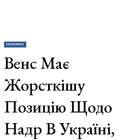
ЕКОНОМІКА
Венс Має
Жорсткішу
Позицію Щодо
Надр В Україні,