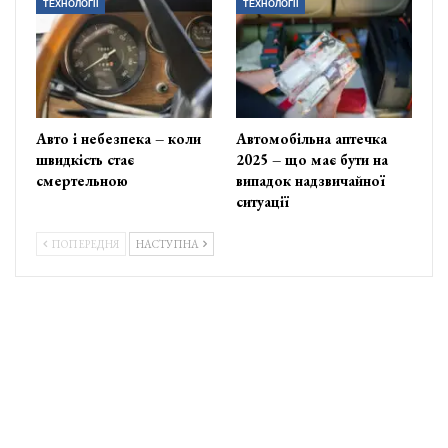
ТЕХНОЛОГІЇ
ТЕХНОЛОГІЇ
Авто і небезпека – коли
Автомобільна аптечка
швидкість стає
2025 – що має бути на
смертельною
випадок надзвичайної
ситуації
ПОПЕРЕДНЯ
НАСТУПНА