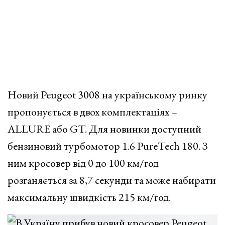
Новий Peugeot 3008 на українському ринку
пропонується в двох комплектаціях –
ALLURE або GT. Для новинки доступний
бензиновий турбомотор 1.6 PureTech 180. З
ним кросовер від 0 до 100 км/год
розганяється за 8,7 секунди та може набирати
максимальну швидкість 215 км/год.