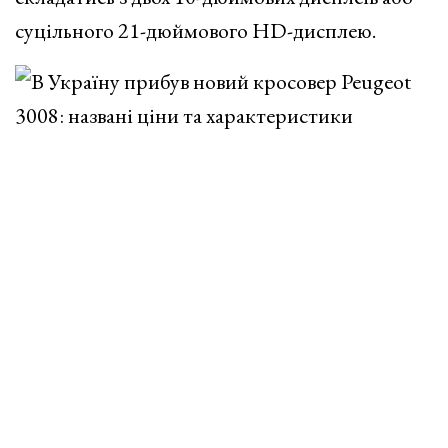
суцільного 21-дюймового HD-дисплею.