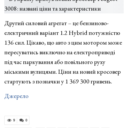
Другий силовий агрегат – це бензиново-
електричний варіант 1.2 Hybrid потужністю
136 сил. Цікаво, що авто з цим мотором може
пересуватись виключно на електроприводі
під час паркування або повільного руху
міськими вулицями. Ціни на новий кросовер
стартують з позначки у 1 369 300 гривень.
Джерело
9
0