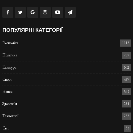
ПОПУЛЯРНІ КАТЕГОРІЇ
Економіка
1113
Політика
709
Культура
692
Спорт
437
Бізнес
349
Здоровь’я
291
Технології
233
Світ
53