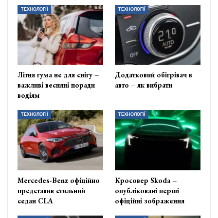
ТЕХНОЛОГІЇ
ТЕХНОЛОГІЇ
Літня гума не для снігу –
Додатковий обігрівач в
важливі весняні поради
авто – як вибрати
водіям
ТЕХНОЛОГІЇ
ТЕХНОЛОГІЇ
Mercedes-Benz офіційно
Кросовер Skoda –
представив стильний
опубліковані перші
седан CLA
офіційні зображення