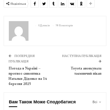
Поділіться
0 Дописів
98 Коментарів
ПОПЕРЕДНЯ
НАСТУПНА ПУБЛІКАЦІЯ
ПУБЛІКАЦІЯ
Погода в Україні –
Toyota анонсувала
прогноз синоптика
таємничий пікап
Наталки Діденко на 14
березня 2025
Вам Також Може Сподобатися
Всі