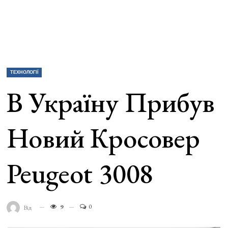
ТЕХНОЛОГІЇ
В Україну Прибув
Новий Кросовер
Peugeot 3008
9
0
Від