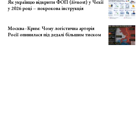
Як українцю відкрити ФОП (živnost) у Чехії
у 2026 році – покрокова інструкція
Москва–Крим: Чому логістична артерія
Росії опинилася під дедалі більшим тиском