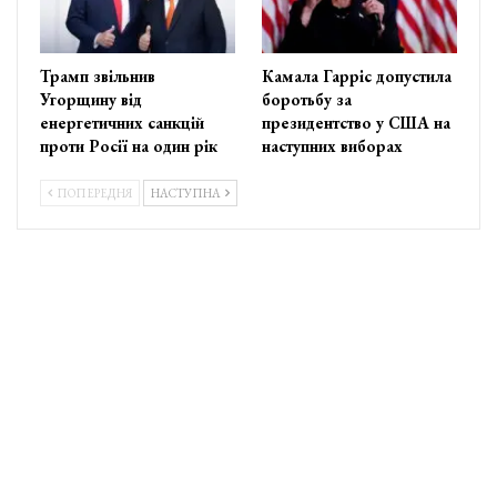
Трамп звільнив
Камала Гарріс допустила
Угорщину від
боротьбу за
енергетичних санкцій
президентство у США на
проти Росії на один рік
наступних виборах
ПОПЕРЕДНЯ
НАСТУПНА