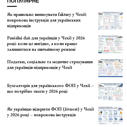
ПОПУЛЯРНЕ
Як правильно виписувати faktury у Чехії:
покрокова інструкція для українських
підприємців
Paušální daň для українців у Чехії у 2026
році: коли це вигідно, а коли краще
залишитися на звичайному режимі
Податки, соціальне та медичне страхування
для українців-підприємців у Чехії
Бухгалтерія для українського ФОП у Чехії –
що потрібно знати у 2026 році
Як українцю відкрити ФОП (živnost) у Чехії
у 2026 році – покрокова інструкція