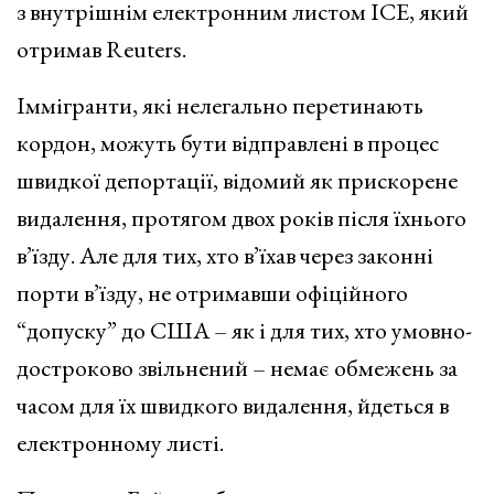
з внутрішнім електронним листом ICE, який
отримав Reuters.
Іммігранти, які нелегально перетинають
кордон, можуть бути відправлені в процес
швидкої депортації, відомий як прискорене
видалення, протягом двох років після їхнього
в’їзду. Але для тих, хто в’їхав через законні
порти в’їзду, не отримавши офіційного
“допуску” до США – як і для тих, хто умовно-
достроково звільнений – немає обмежень за
часом для їх швидкого видалення, йдеться в
електронному листі.