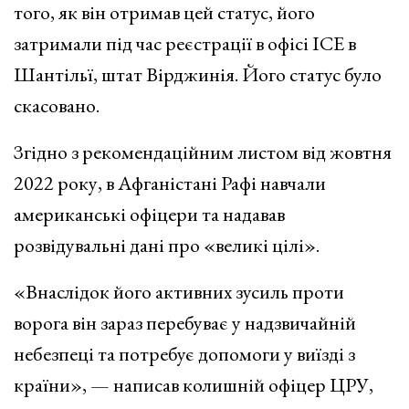
того, як він отримав цей статус, його
затримали під час реєстрації в офісі ICE в
Шантільї, штат Вірджинія. Його статус було
скасовано.
Згідно з рекомендаційним листом від жовтня
2022 року, в Афганістані Рафі навчали
американські офіцери та надавав
розвідувальні дані про «великі цілі».
«Внаслідок його активних зусиль проти
ворога він зараз перебуває у надзвичайній
небезпеці та потребує допомоги у виїзді з
країни», — написав колишній офіцер ЦРУ,