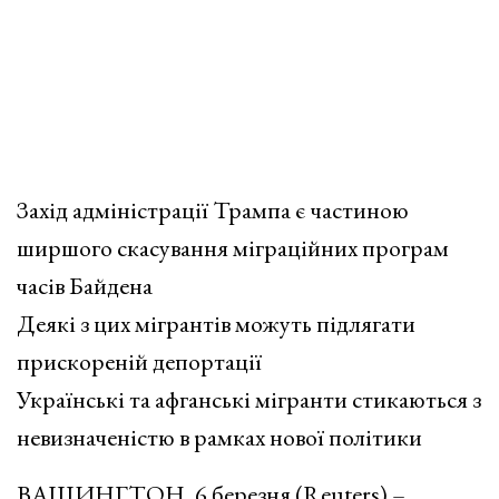
Захід адміністрації Трампа є частиною
ширшого скасування міграційних програм
часів Байдена
Деякі з цих мігрантів можуть підлягати
прискореній депортації
Українські та афганські мігранти стикаються з
невизначеністю в рамках нової політики
ВАШИНГТОН, 6 березня (Reuters) –