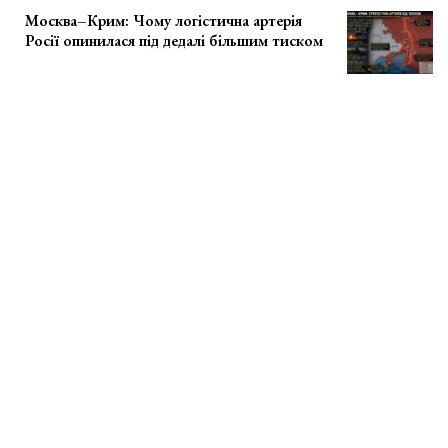
Москва–Крим: Чому логістична артерія
Росії опинилася під дедалі більшим тиском