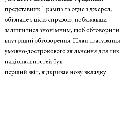
представник Трампа та одне з джерел,
обізнане з цією справою, побажавши
залишитися анонімним, щоб обговорити
внутрішні обговорення. План скасування
умовно-дострокового звільнення для тих
національностей був
перший звіт, відкриває нову вкладку