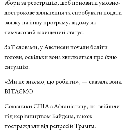
збори за реєстрацію, щоб поновити умовно-
дострокове звільнення та спробувати подати
заявку на іншу програму, відому як
тимчасовий захищений статус.
За її словами, у Аветисян почали боліти
голови, оскільки вона хвилюється про їхню
ситуацію.
«Ми не знаємо, що робити», — сказала вона.
ВІТАЄМО
Союзники США з Афганістану, які ввійшли
під керівництвом Байдена, також
постраждали від репресій Трампа.