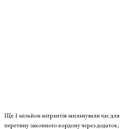
Ще 1 мільйон мігрантів запланували час для
перетину законного кордону через додаток,