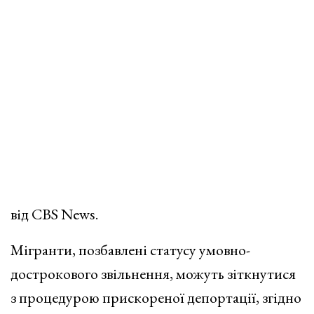
від CBS News.
Мігранти, позбавлені статусу умовно-
дострокового звільнення, можуть зіткнутися
з процедурою прискореної депортації, згідно