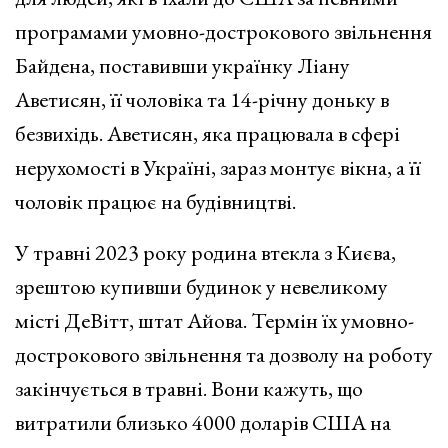
програмами умовно-дострокового звільнення
Байдена, поставивши українку Ліану
Аветисян, її чоловіка та 14-річну доньку в
безвихідь. Аветисян, яка працювала в сфері
нерухомості в Україні, зараз монтує вікна, а її
чоловік працює на будівництві.
У травні 2023 року родина втекла з Києва,
зрештою купивши будинок у невеликому
місті ДеВітт, штат Айова. Термін їх умовно-
дострокового звільнення та дозволу на роботу
закінчується в травні. Вони кажуть, що
витратили близько 4000 доларів США на