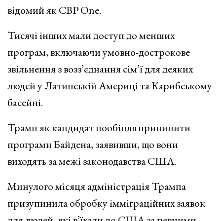
відомий як CBP One.
Тисячі інших мали доступ до менших
програм, включаючи умовно-дострокове
звільнення з возз’єднання сім’ї для деяких
людей у ​​Латинській Америці та Карибському
басейні.
Трамп як кандидат пообіцяв припинити
програми Байдена, заявивши, що вони
виходять за межі законодавства США.
Минулого місяця адміністрація Трампа
призупинила обробку імміграційних заявок
для людей, які в’їхали до США за певними