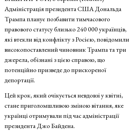
Адміністрація президента США Дональда
Трампа планує позбавити тимчасового
правового статусу близько 240 000 українців,
які втекли від конфлікту з Росією, повідомили
високопоставлений чиновник Трампа та три
джерела, обізнані з цією справою, що
потенційно призведе до прискореної
депортації.
Цей крок, який очікується невдовзі у квітні,
стане приголомшливою зміною вітання, яке
українці отримували під час адміністрації
президента Джо Байдена.