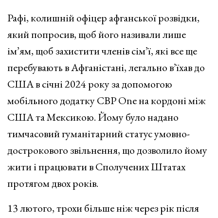
Рафі, колишній офіцер афганської розвідки,
який попросив, щоб його називали лише
ім’ям, щоб захистити членів сім’ї, які все ще
перебувають в Афганістані, легально в’їхав до
США в січні 2024 року за допомогою
мобільного додатку CBP One на кордоні між
США та Мексикою. Йому було надано
тимчасовий гуманітарний статус умовно-
дострокового звільнення, що дозволило йому
жити і працювати в Сполучених Штатах
протягом двох років.
13 лютого, трохи більше ніж через рік після