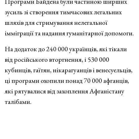
Програми Байдена були частиною ширших
зусиль зі створення тимчасових легальних
шляхів для стримування нелегальної
імміграції та надання гуманітарної допомоги.
На додаток до 240 000 українців, які тікали
від російського вторгнення, і 530 000
кубинців, гаїтян, нікарагуанців і венесуельців,
ці програми охопили понад 70 000 афганців,
які рятувалися від захоплення Афганістану
талібами.