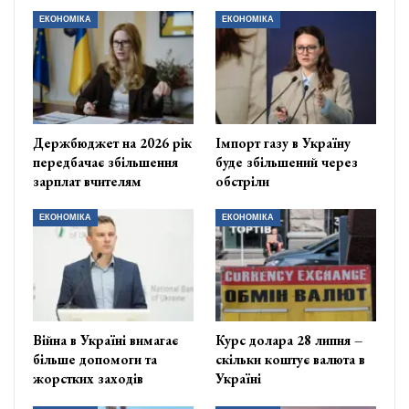
ЕКОНОМІКА
ЕКОНОМІКА
Держбюджет на 2026 рік
Імпорт газу в Україну
передбачає збільшення
буде збільшений через
зарплат вчителям
обстріли
ЕКОНОМІКА
ЕКОНОМІКА
Війна в Україні вимагає
Курс долара 28 липня –
більше допомоги та
скільки коштує валюта в
жорстких заходів
Україні