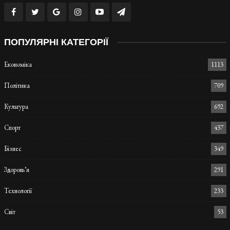
ПОПУЛЯРНІ КАТЕГОРІЇ
Економіка
1113
Політика
709
Культура
692
Спорт
437
Бізнес
349
Здоровь’я
291
Технології
233
Світ
53