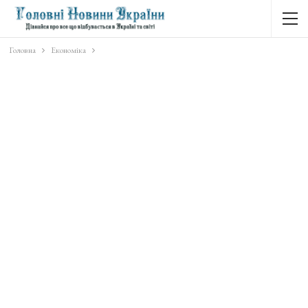
Головна
Економіка