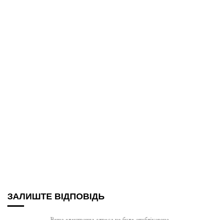
ЗАЛИШТЕ ВІДПОВІДЬ
Ваша електронна адреса не буде опублікована.