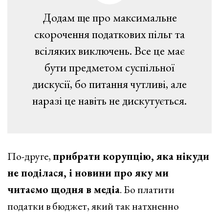
Додам ще про максимальне
скорочення податкових пільг та
всіляких виключень. Все це має
бути предметом суспільної
дискусії, бо питання чутливі, але
наразі це навіть не дискутується.
По-друге,
прибрати корупцію, яка нікуди
не поділася, і новини про яку ми
читаємо щодня в медіа
. Бо платити
податки в бюджет, який так натхненно