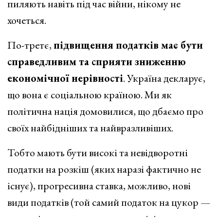
пиляють навіть під час війни, нікому не
хочеться.
По-третє,
підвищення податків має бути
справедливим та сприяти зниженню
економічної нерівності
. Україна декларує,
що вона є соціальною країною. Ми як
політична нація домовилися, що дбаємо про
своїх найбідніших та найвразливіших.
Тобто мають бути високі та невідворотні
податки на розкіш (яких наразі фактично не
існує), прогресивна ставка, можливо, нові
види податків (той самий податок на цукор —