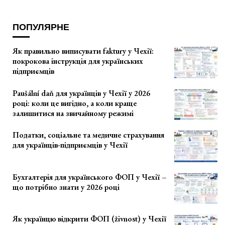
ПОПУЛЯРНЕ
Як правильно виписувати faktury у Чехії:
покрокова інструкція для українських
підприємців
Paušální daň для українців у Чехії у 2026
році: коли це вигідно, а коли краще
залишитися на звичайному режимі
Податки, соціальне та медичне страхування
для українців-підприємців у Чехії
Бухгалтерія для українського ФОП у Чехії –
що потрібно знати у 2026 році
Як українцю відкрити ФОП (živnost) у Чехії