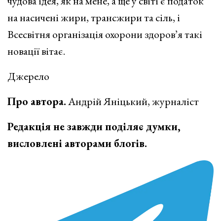
чудова ідея, як на мене, а ще у світі є податок
на насичені жири, трансжири та сіль, і
Всесвітня організація охорони здоров’я такі
новації вітає.
Джерело
Про автора.
Андрій Яніцький, журналіст
Редакція не завжди поділяє думки,
висловлені авторами блогів.