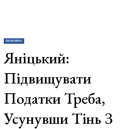
ЕКОНОМІКА
Яніцький:
Підвищувати
Податки Треба,
Усунувши Тінь З