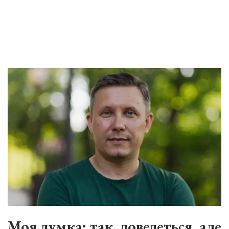
Моя думка: так, доведеться, але