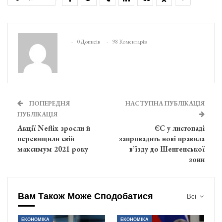
0 Дописів
98 Коментарів
ПОПЕРЕДНЯ
НАСТУПНА ПУБЛІКАЦІЯ
ПУБЛІКАЦІЯ
Акції Neflix зросли й
ЄС у листопаді
перевищили свій
запровадить нові правила
максимум 2021 року
в’їзду до Шенгенської
зони
Вам Також Може Сподобатися
Всі
ЕКОНОМІКА
ЕКОНОМІКА