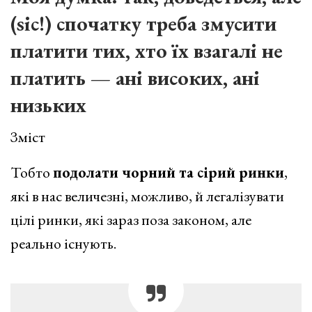
(sic!) спочатку треба змусити
платити тих, хто їх взагалі не
платить — ані високих, ані
низьких
Зміст
Тобто
подолати чорний та сірий ринки
,
які в нас величезні, можливо, й легалізувати
цілі ринки, які зараз поза законом, але
реально існують.