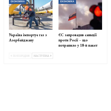
ЕКОНОМІКА
ЕКОНОМІКА
Україна імпортує газ з
ЄС запровадив санкції
Азербайджану
проти Росії – що
потрапило у 18-й пакет
ПОПЕРЕДНЯ
НАСТУПНА