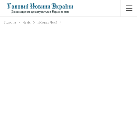
Головна
Чехія
Робота в Чехії