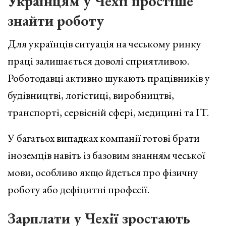
Українцям у Чехії простіше
знайти роботу
Для українців ситуація на чеському ринку
праці залишається доволі сприятливою.
Роботодавці активно шукають працівників у
будівництві, логістиці, виробництві,
транспорті, сервісній сфері, медицині та IT.
У багатьох випадках компанії готові брати
іноземців навіть із базовим знанням чеської
мови, особливо якщо йдеться про фізичну
роботу або дефіцитні професії.
Зарплати у Чехії зростають