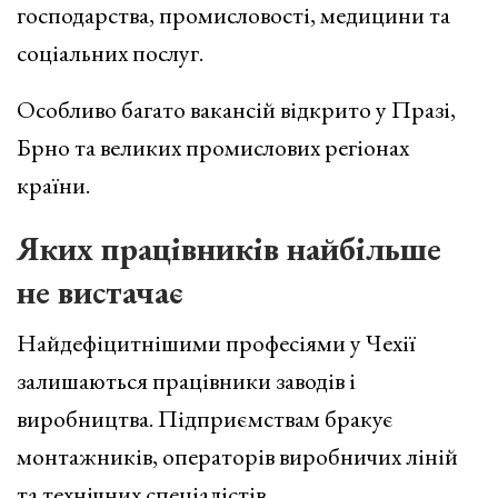
господарства, промисловості, медицини та
соціальних послуг.
Особливо багато вакансій відкрито у Празі,
Брно та великих промислових регіонах
країни.
Яких працівників найбільше
не вистачає
Найдефіцитнішими професіями у Чехії
залишаються працівники заводів і
виробництва. Підприємствам бракує
монтажників, операторів виробничих ліній
та технічних спеціалістів.